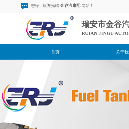
您好，欢迎光临
金谷汽摩配
网站！
瑞安市金谷
RUIAN JINGU AUTO
首页
关于我
用心服务，超越期待，
做较