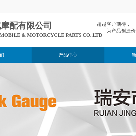
汽摩配有限公司
超越客户期待，
为产品创造价
MOBILE & MOTORCYCLE PARTS CO.,LTD
们
产品中心
棒的
五金
产品