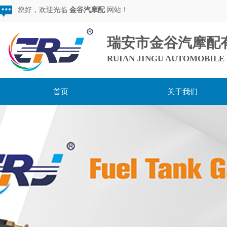
您好，欢迎光临
金谷汽摩配
网站！
瑞安市金谷汽摩配
RUIAN JINGU AUTOMOBILE 
首页
关于我们
用心服务，超越期待，
做较棒的