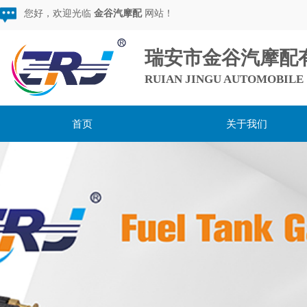
您好，欢迎光临
金谷汽摩配
网站！
瑞安市金谷汽摩配
RUIAN JINGU AUTOMOBILE 
首页
关于我们
用心服务，超越期待，
做较棒的