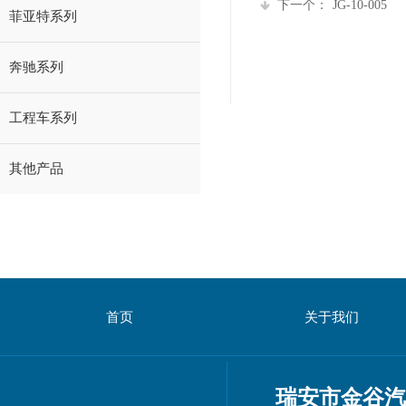
下一个：
JG-10-005
菲亚特系列
奔驰系列
工程车系列
其他产品
首页
关于我们
瑞安市金谷汽