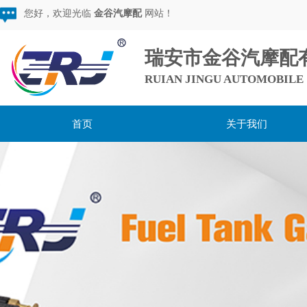
您好，欢迎光临
金谷汽摩配
网站！
瑞安市金谷汽摩配
RUIAN JINGU AUTOMOBILE 
首页
关于我们
用心服务，超越期待，
做较棒的