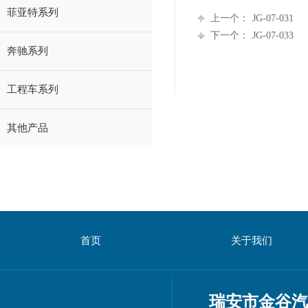
菲亚特系列
上一个：
JG-07-031
下一个：
JG-07-033
奔驰系列
工程车系列
其他产品
首页
关于我们
瑞安市金谷汽