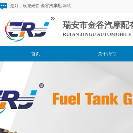
您好，欢迎光临
金谷汽摩配
网站！
瑞安市金谷汽摩配
RUIAN JINGU AUTOMOBILE 
首页
关于我们
用心服务，超越期待，
做较棒的