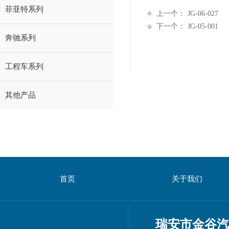
菲亚特系列
上一个：
JG-06-027
下一个：
JG-05-001
奔驰系列
工程车系列
其他产品
首页
关于我们
瑞安市金谷汽