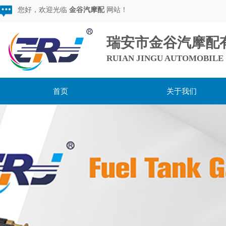
您好，欢迎光临
金谷汽摩配
网站！
瑞安市金谷汽摩配
RUIAN JINGU AUTOMOBILE 
首页
关于我们
用心服务，超越期待，
做较棒的