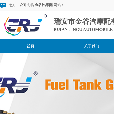
您好，欢迎光临
金谷汽摩配
网站！
瑞安市金谷汽摩配
RUIAN JINGU AUTOMOBILE 
首页
关于我们
用心服务，超越期待，
做较棒的