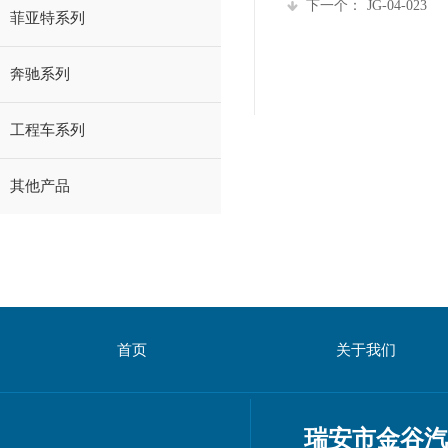
下一个：
JG-04-023
菲亚特系列
奔驰系列
工程车系列
其他产品
首页
关于我们
瑞安市金谷汽