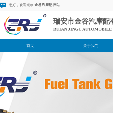
您好，欢迎光临
金谷汽摩配
网站！
瑞安市金谷汽摩配
RUIAN JINGU AUTOMOBILE 
首页
关于我们
用心服务，超越期待，
做较棒的