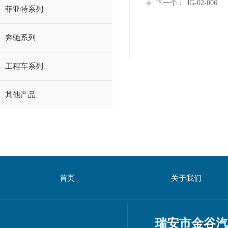
下一个：
JG-02-006
菲亚特系列
奔驰系列
工程车系列
其他产品
首页
关于我们
瑞安市金谷汽