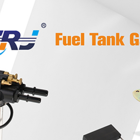
您好，欢迎光临
金谷汽摩配
网站！
瑞安市金谷汽摩配
RUIAN JINGU AUTOMOBILE 
首页
关于我们
用心服务，超越期待，
做较棒的