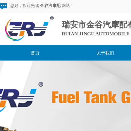
您好，欢迎光临
金谷汽摩配
网站！
瑞安市金谷汽摩配
RUIAN JINGU AUTOMOBILE 
首页
关于我们
用心服务，超越期待，
做较棒的